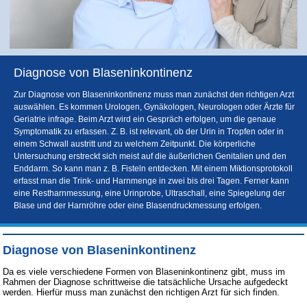
Diagnose von Blaseninkontinenz
Zur Diagnose von Blaseninkontinenz muss man zunächst den richtigen Arzt
auswählen. Es kommen Urologen, Gynäkologen, Neurologen oder Ärzte für
Geriatrie infrage. Beim Arzt wird ein Gespräch erfolgen, um die genaue
Symptomatik zu erfassen. Z. B. ist relevant, ob der Urin in Tropfen oder in
einem Schwall austritt und zu welchem Zeitpunkt. Die körperliche
Untersuchung erstreckt sich meist auf die äußerlichen Genitalien und den
Enddarm. So kann man z. B. Fisteln entdecken. Mit einem Miktionsprotokoll
erfasst man die Trink- und Harnmenge in zwei bis drei Tagen. Ferner kann
eine Restharnmessung, eine Urinprobe, Ultraschall, eine Spiegelung der
Blase und der Harnröhre oder eine Blasendruckmessung erfolgen.
Diagnose von Blaseninkontinenz
Da es viele verschiedene Formen von Blaseninkontinenz gibt, muss im
Rahmen der Diagnose schrittweise die tatsächliche Ursache aufgedeckt
werden. Hierfür muss man zunächst den richtigen Arzt für sich finden.